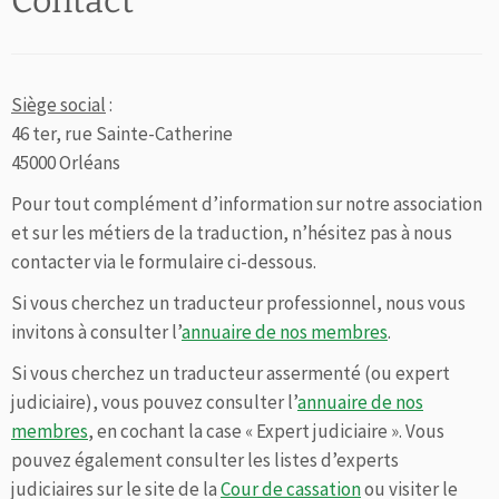
Contact
Siège social
:
46 ter, rue Sainte-Catherine
45000 Orléans
Pour tout complément d’information sur notre association
et sur les métiers de la traduction, n’hésitez pas à nous
contacter via le formulaire ci-dessous.
Si vous cherchez un traducteur professionnel, nous vous
invitons à consulter l’
annuaire de nos membres
.
Si vous cherchez un traducteur assermenté (ou expert
judiciaire), vous pouvez consulter l’
annuaire de nos
membres
, en cochant la case « Expert judiciaire ». Vous
pouvez également consulter les listes d’experts
judiciaires sur le site de la
Cour de cassation
ou visiter le